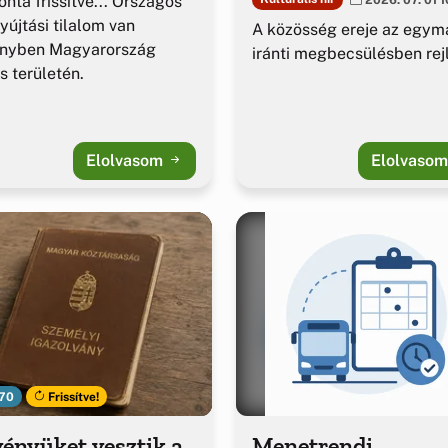
nta frissítve... Országos
yújtási tilalom van
A közösség ereje az egym
ényben Magyarország
iránti megbecsülésben rejl
es területén.
Elolvasom
Elolvaso
70
Frissítve!
ényüket vesztik a
Menetrendi