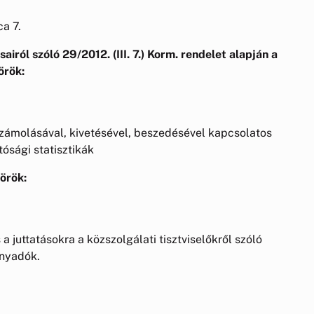
a 7.
sairól szóló 29/2012. (III. 7.) Korm. rendelet alapján a
örök:
számolásával, kivetésével, beszedésével kapcsolatos
ósági statisztikák
örök:
a juttatásokra a közszolgálati tisztviselőkről szóló
ányadók.