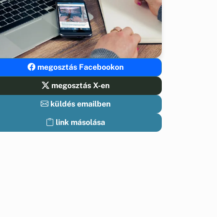
megosztás Facebookon
megosztás X-en
küldés emailben
link másolása