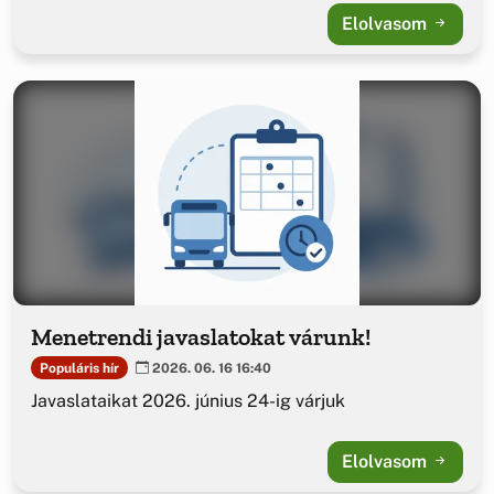
Elolvasom
Menetrendi javaslatokat várunk!
Populáris hír
2026. 06. 16 16:40
Javaslataikat 2026. június 24-ig várjuk
Elolvasom