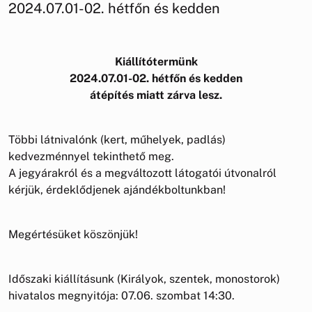
2024.07.01-02. hétfőn és kedden
Kiállítótermünk
2024.07.01-02. hétfőn és kedden
átépítés miatt zárva lesz.
Többi látnivalónk (kert, műhelyek, padlás)
kedvezménnyel tekinthető meg.
A jegyárakról és a megváltozott látogatói útvonalról
kérjük, érdeklődjenek ajándékboltunkban!
Megértésüket köszönjük!
Időszaki kiállításunk (Királyok, szentek, monostorok)
hivatalos megnyitója: 07.06. szombat 14:30.