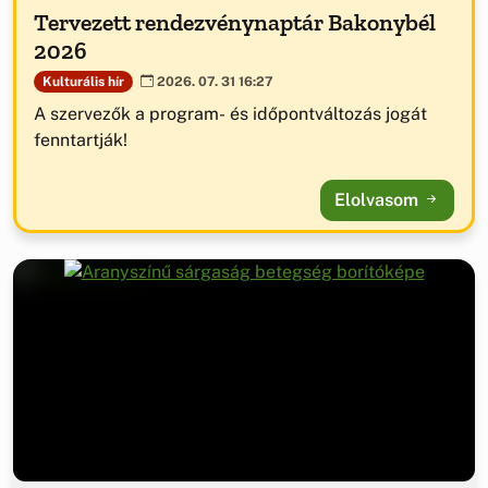
Tervezett rendezvénynaptár Bakonybél
2026
Kulturális hír
2026. 07. 31 16:27
A szervezők a program- és időpontváltozás jogát
fenntartják!
Elolvasom