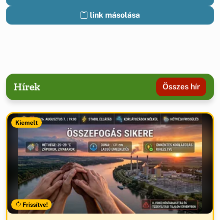
link másolása
Hírek
Összes hír
Kiemelt
Frissítve!