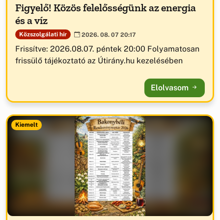
Figyelő! Közös felelősségünk az energia
és a víz
Közszolgálati hír
2026. 08. 07 20:17
Frissítve: 2026.08.07. péntek 20:00 Folyamatosan
frissülő tájékoztató az Útirány.hu kezelésében
Elolvasom
Kiemelt