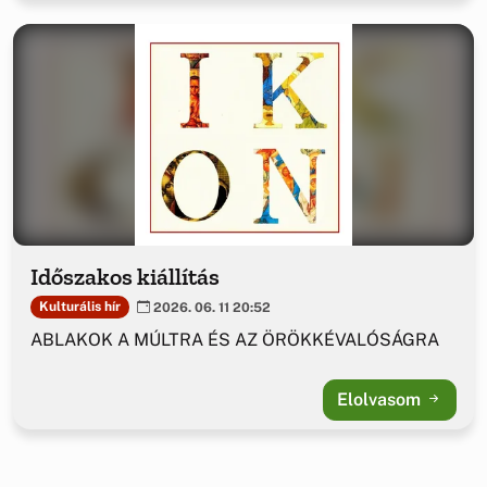
Időszakos kiállítás
Kulturális hír
2026. 06. 11 20:52
ABLAKOK A MÚLTRA ÉS AZ ÖRÖKKÉVALÓSÁGRA
Elolvasom