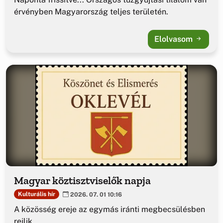
érvényben Magyarország teljes területén.
Elolvasom
Magyar köztisztviselők napja
Kulturális hír
2026. 07. 01 10:16
A közösség ereje az egymás iránti megbecsülésben
rejlik