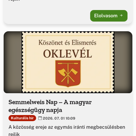
Elolvasom
Semmelweis Nap – A magyar
egészségügy napja
Kulturális hír
2026. 07. 01 10:09
A közösség ereje az egymás iránti megbecsülésben
rejlik