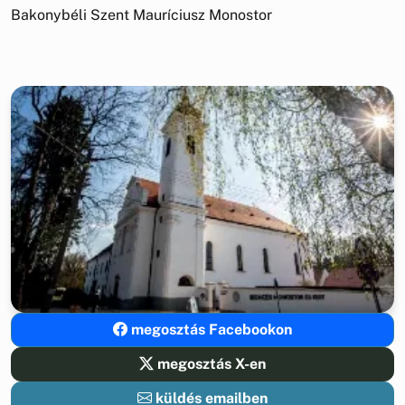
Bakonybéli Szent Mauríciusz Monostor
megosztás Facebookon
megosztás X-en
küldés emailben