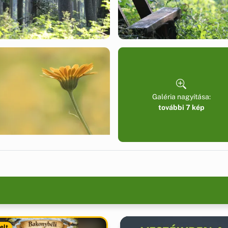
Galéria nagyítása:
további 7 kép
elt