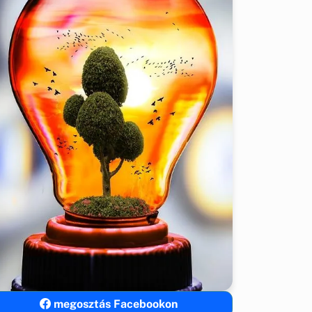
megosztás Facebookon