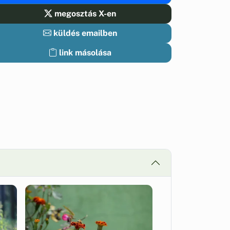
megosztás X-en
küldés emailben
link másolása