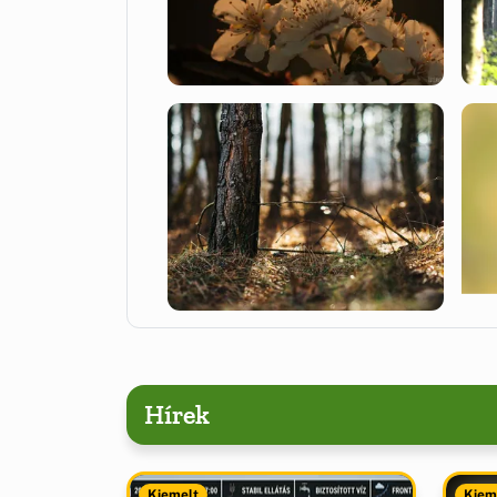
Hírek
Kiemelt
Kiem