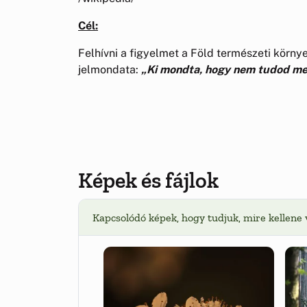
Cél:
Felhívni a figyelmet a Föld természeti kör
jelmondata:
„Ki mondta, hogy nem tudod meg
Képek és fájlok
Kapcsolódó képek, hogy tudjuk, mire kellene 