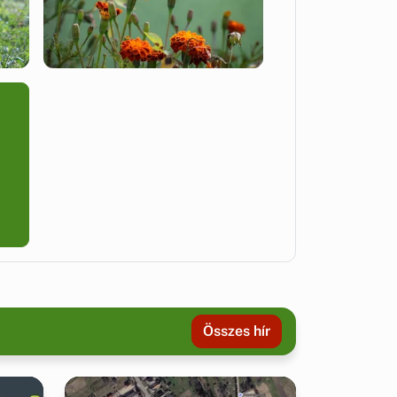
Összes hír