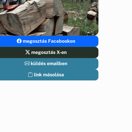
megosztás Facebookon
megosztás X-en
küldés emailben
link másolása