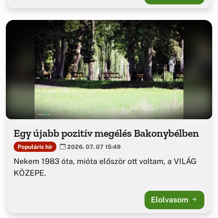
Egy újabb pozitív megélés Bakonybélben
Populáris hír
2026. 07. 07 15:49
Nekem 1983 óta, mióta először ott voltam, a VILÁG
KÖZEPE.
Elolvasom