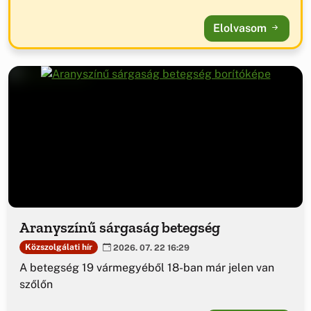
Elolvasom
Aranyszínű sárgaság betegség
Közszolgálati hír
2026. 07. 22 16:29
A betegség 19 vármegyéből 18-ban már jelen van
szőlőn