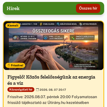
Hírek
Összes hír
Kiemelt
Frissítve!
Figyelő! Közös felelősségünk az energia
és a víz
Közszolgálati hír
2026. 08. 07 20:17
Frissítve: 2026.08.07. péntek 20:00 Folyamatosan
frissülő tájékoztató az Útirány.hu kezelésében