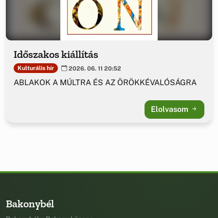
Időszakos kiállítás
Kulturális hír
2026. 06. 11 20:52
ABLAKOK A MÚLTRA ÉS AZ ÖRÖKKÉVALÓSÁGRA
Elolvasom
Bakonybél