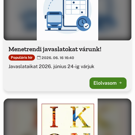
Menetrendi javaslatokat várunk!
Populáris hír
2026. 06. 16 16:40
Javaslataikat 2026. június 24-ig várjuk
Elolvasom