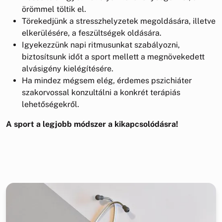
örömmel töltik el.
Törekedjünk a stresszhelyzetek megoldására, illetve
elkerülésére, a feszültségek oldására.
Igyekezzünk napi ritmusunkat szabályozni,
biztosítsunk időt a sport mellett a megnövekedett
alvásigény kielégítésére.
Ha mindez mégsem elég, érdemes pszichiáter
szakorvossal konzultálni a konkrét terápiás
lehetőségekről.
A sport a legjobb módszer a kikapcsolódásra!