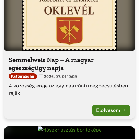
Semmelweis Nap – A magyar
egészségügy napja
Kulturális hír
2026. 07. 01 10:09
A közösség ereje az egymás iránti megbecsülésben
rejlik
Elolvasom