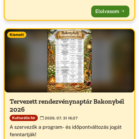
Elolvasom
Kiemelt
Tervezett rendezvénynaptár Bakonybél
2026
Kulturális hír
2026. 07. 31 16:27
A szervezők a program- és időpontváltozás jogát
fenntartják!