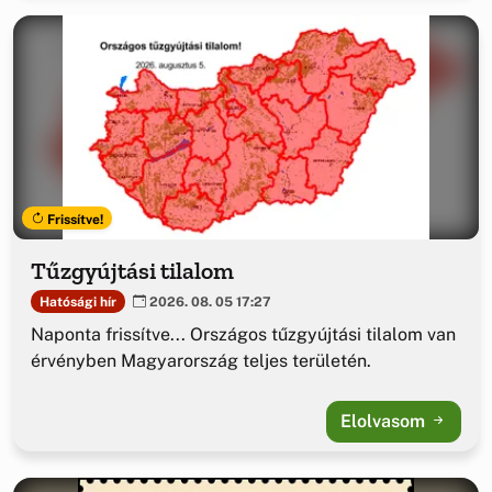
Frissítve!
Tűzgyújtási tilalom
Hatósági hír
2026. 08. 05 17:27
Naponta frissítve... Országos tűzgyújtási tilalom van
érvényben Magyarország teljes területén.
Elolvasom