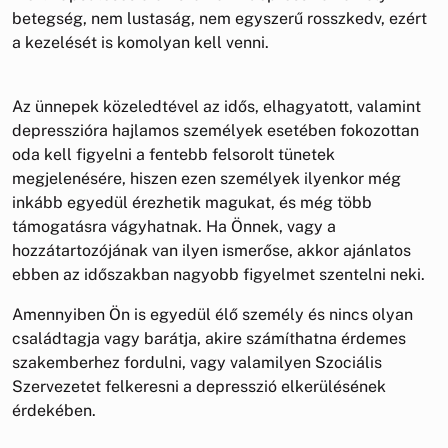
betegség, nem lustaság, nem egyszerű rosszkedv, ezért
a kezelését is komolyan kell venni.
Az ünnepek közeledtével az idős, elhagyatott, valamint
depresszióra hajlamos személyek esetében fokozottan
oda kell figyelni a fentebb felsorolt tünetek
megjelenésére, hiszen ezen személyek ilyenkor még
inkább egyedül érezhetik magukat, és még több
támogatásra vágyhatnak. Ha Önnek, vagy a
hozzátartozójának van ilyen ismerőse, akkor ajánlatos
ebben az időszakban nagyobb figyelmet szentelni neki.
Amennyiben Ön is egyedül élő személy és nincs olyan
családtagja vagy barátja, akire számíthatna érdemes
szakemberhez fordulni, vagy valamilyen Szociális
Szervezetet felkeresni a depresszió elkerülésének
érdekében.