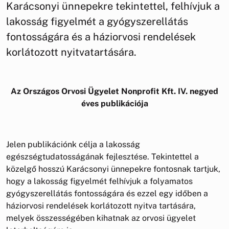
Karácsonyi ünnepekre tekintettel, felhívjuk a
lakosság figyelmét a gyógyszerellátás
fontosságára és a háziorvosi rendelések
korlátozott nyitvatartására.
Az Országos Orvosi Ügyelet Nonprofit Kft. IV. negyed
éves publikációja
Jelen publikációnk célja a lakosság
egészségtudatosságának fejlesztése. Tekintettel a
közelgő hosszú Karácsonyi ünnepekre fontosnak tartjuk,
hogy a lakosság figyelmét felhívjuk a folyamatos
gyógyszerellátás fontosságára és ezzel egy időben a
háziorvosi rendelések korlátozott nyitva tartására,
melyek összességében kihatnak az orvosi ügyelet