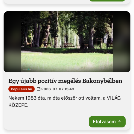
Egy újabb pozitív megélés Bakonybélben
Populáris hír
2026. 07. 07 15:49
Nekem 1983 óta, mióta először ott voltam, a VILÁG
KÖZEPE.
Elolvasom