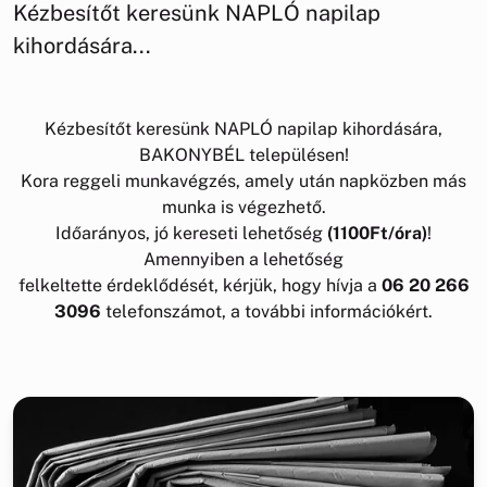
Kézbesítőt keresünk NAPLÓ napilap
kihordására...
Kézbesítőt keresünk NAPLÓ napilap kihordására,
BAKONYBÉL településen!
Kora reggeli munkavégzés, amely után napközben más
munka is végezhető.
Időarányos, jó kereseti lehetőség
(1100Ft/óra)
!
Amennyiben a lehetőség
felkeltette érdeklődését, kérjük, hogy hívja a
06 20 266
3096
telefonszámot, a további információkért.