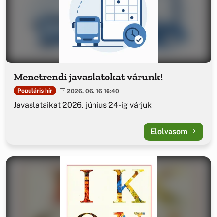
Menetrendi javaslatokat várunk!
Populáris hír
2026. 06. 16 16:40
Javaslataikat 2026. június 24-ig várjuk
Elolvasom