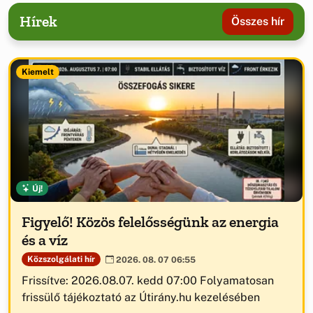
Hírek
Összes hír
Kiemelt
Új!
Figyelő! Közös felelősségünk az energia
és a víz
Közszolgálati hír
2026. 08. 07 06:55
Frissítve: 2026.08.07. kedd 07:00 Folyamatosan
frissülő tájékoztató az Útirány.hu kezelésében