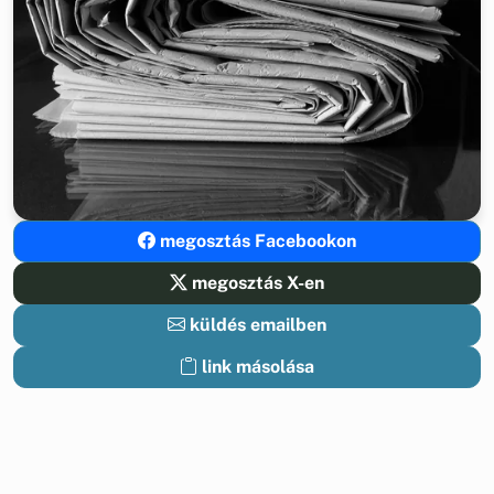
megosztás Facebookon
megosztás X-en
küldés emailben
link másolása