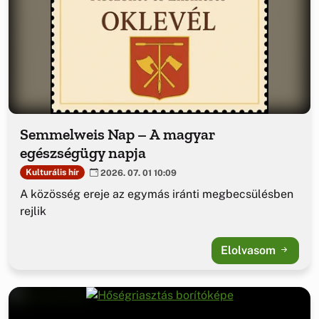
Semmelweis Nap – A magyar
egészségügy napja
Kulturális hír
2026. 07. 01 10:09
A közösség ereje az egymás iránti megbecsülésben
rejlik
Elolvasom