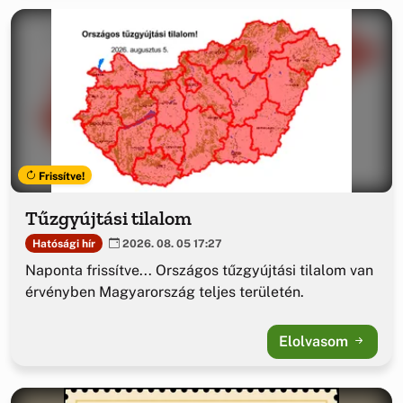
Frissítve!
Tűzgyújtási tilalom
Hatósági hír
2026. 08. 05 17:27
Naponta frissítve... Országos tűzgyújtási tilalom van
érvényben Magyarország teljes területén.
Elolvasom