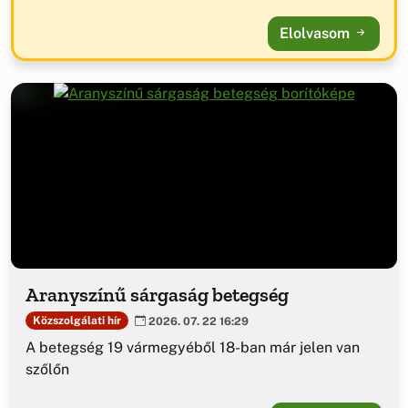
Elolvasom
Aranyszínű sárgaság betegség
Közszolgálati hír
2026. 07. 22 16:29
A betegség 19 vármegyéből 18-ban már jelen van
szőlőn