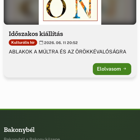
Időszakos kiállítás
Kulturális hír
2026. 06. 11 20:52
ABLAKOK A MÚLTRA ÉS AZ ÖRÖKKÉVALÓSÁGRA
Elolvasom
Bakonybél
Bakonybél a Bakony közepe