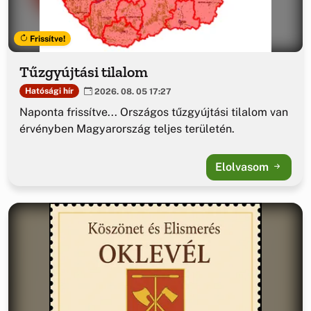
Frissítve!
Tűzgyújtási tilalom
Hatósági hír
2026. 08. 05 17:27
Naponta frissítve... Országos tűzgyújtási tilalom van
érvényben Magyarország teljes területén.
Elolvasom