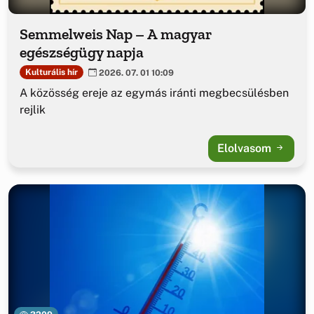
Semmelweis Nap – A magyar
egészségügy napja
Kulturális hír
2026. 07. 01 10:09
A közösség ereje az egymás iránti megbecsülésben
rejlik
Elolvasom