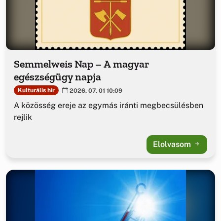
Semmelweis Nap – A magyar
egészségügy napja
Kulturális hír
2026. 07. 01 10:09
A közösség ereje az egymás iránti megbecsülésben
rejlik
Elolvasom