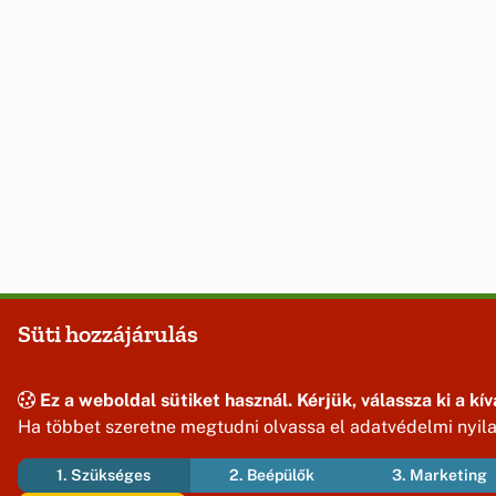
Süti hozzájárulás
Ez a weboldal sütiket használ. Kérjük, válassza ki a kív
Ha többet szeretne megtudni olvassa el adatvédelmi nyil
1. Szükséges
2. Beépülők
3. Marketing