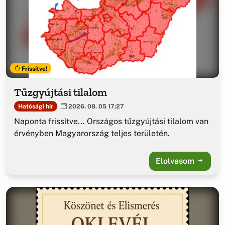
Frissítve!
Tűzgyújtási tilalom
Hatósági hír
2026. 08. 05 17:27
Naponta frissítve... Országos tűzgyújtási tilalom van
érvényben Magyarország teljes területén.
Elolvasom