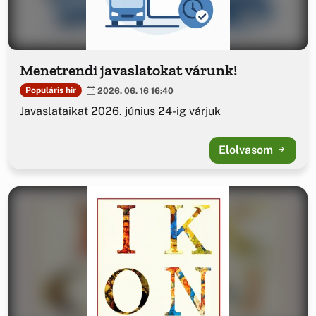
Menetrendi javaslatokat várunk!
Populáris hír
2026. 06. 16 16:40
Javaslataikat 2026. június 24-ig várjuk
Elolvasom