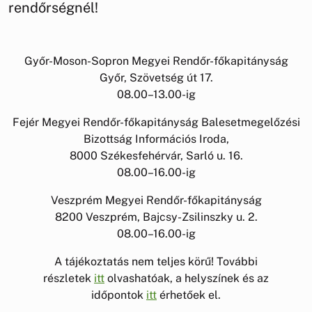
rendőrségnél!
Győr-Moson-Sopron Megyei Rendőr-főkapitányság
Győr, Szövetség út 17.
08.00–13.00-ig
Fejér Megyei Rendőr-főkapitányság Balesetmegelőzési
Bizottság Információs Iroda,
8000 Székesfehérvár, Sarló u. 16.
08.00–16.00-ig
Veszprém Megyei Rendőr-főkapitányság
8200 Veszprém, Bajcsy-Zsilinszky u. 2.
08.00–16.00-ig
A tájékoztatás nem teljes körű! További
részletek
itt
olvashatóak, a helyszínek és az
időpontok
itt
érhetőek el.