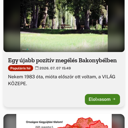
Egy újabb pozitív megélés Bakonybélben
Populáris hír
2026. 07. 07 15:49
Nekem 1983 óta, mióta először ott voltam, a VILÁG
KÖZEPE.
Elolvasom