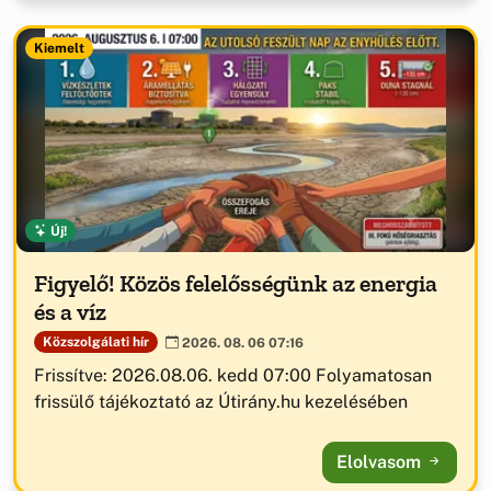
Kiemelt
Új!
Figyelő! Közös felelősségünk az energia
és a víz
Közszolgálati hír
2026. 08. 06 07:16
Frissítve: 2026.08.06. kedd 07:00 Folyamatosan
frissülő tájékoztató az Útirány.hu kezelésében
Elolvasom