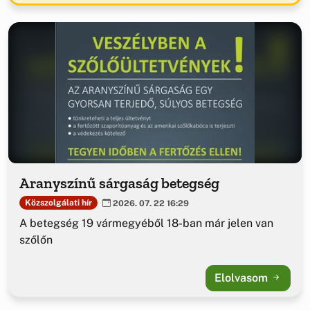
Aranyszínű sárgaság betegség
Közszolgálati hír
2026. 07. 22 16:29
A betegség 19 vármegyéből 18-ban már jelen van
szőlőn
Elolvasom