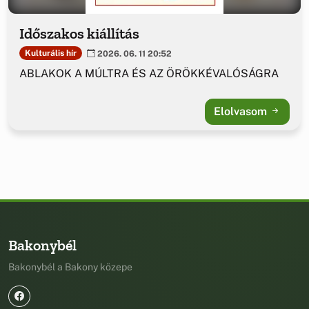
Időszakos kiállítás
Kulturális hír
2026. 06. 11 20:52
ABLAKOK A MÚLTRA ÉS AZ ÖRÖKKÉVALÓSÁGRA
Elolvasom
Bakonybél
Bakonybél a Bakony közepe