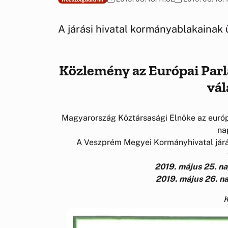
A járási hivatal kormányablakainak 
Közlemény az Európai Parl
vál
Magyarország Köztársasági Elnöke az európa
na
A Veszprém Megyei Kormányhivatal járás
2019. május 25. na
2019. május 26. na
K