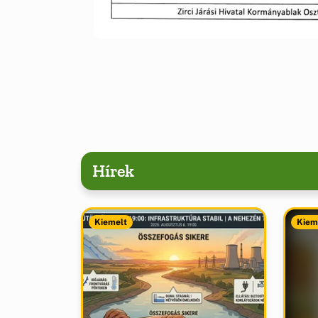
Hírek
Kiemelt
Kiem