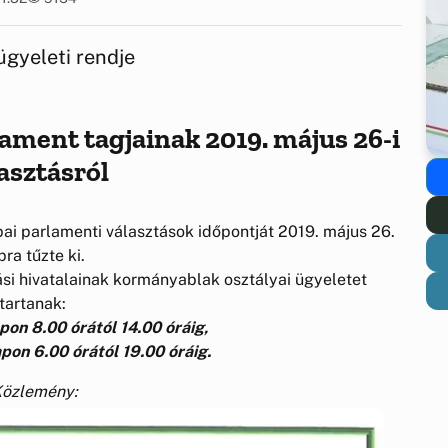
ügyeleti rendje
ament tagjainak 2019. május 26-i
asztásról
i parlamenti választások időpontját 2019. május 26.
pra tűzte ki.
i hivatalainak kormányablak osztályai ügyeletet
tartanak:
pon 8.00 órától 14.00 óráig,
pon 6.00 órától 19.00 óráig.
özlemény: