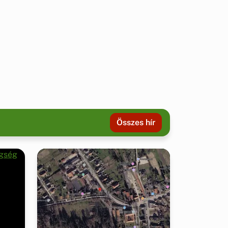
Összes hír