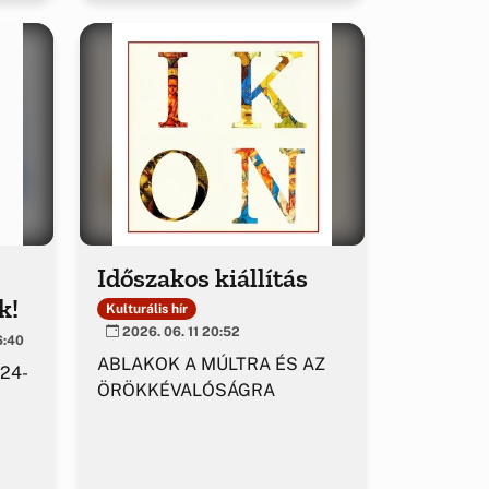
Időszakos kiállítás
k!
Kulturális hír
2026. 06. 11 20:52
6:40
ABLAKOK A MÚLTRA ÉS AZ
 24-
ÖRÖKKÉVALÓSÁGRA