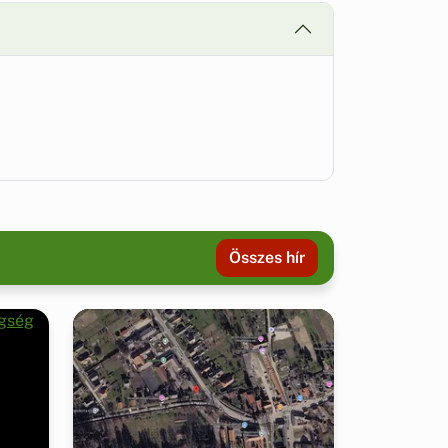
Összes hír