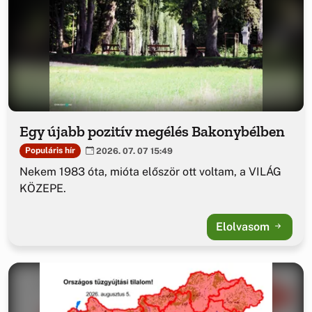
Egy újabb pozitív megélés Bakonybélben
Populáris hír
2026. 07. 07 15:49
Nekem 1983 óta, mióta először ott voltam, a VILÁG
KÖZEPE.
Elolvasom