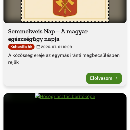
Semmelweis Nap – A magyar
egészségügy napja
Kulturális hír
2026. 07. 01 10:09
A közösség ereje az egymás iránti megbecsülésben
rejlik
Elolvasom