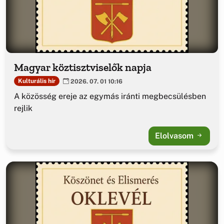
Magyar köztisztviselők napja
Kulturális hír
2026. 07. 01 10:16
A közösség ereje az egymás iránti megbecsülésben
rejlik
Elolvasom