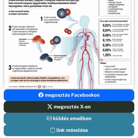
megosztás Facebookon
megosztás X-en
küldés emailben
link másolása