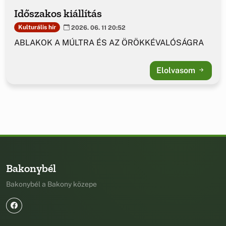
Időszakos kiállítás
Kulturális hír
2026. 06. 11 20:52
ABLAKOK A MÚLTRA ÉS AZ ÖRÖKKÉVALÓSÁGRA
Elolvasom
Bakonybél
Bakonybél a Bakony közepe