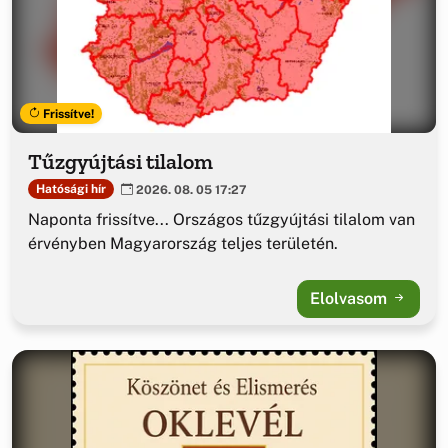
Frissítve!
Tűzgyújtási tilalom
Hatósági hír
2026. 08. 05 17:27
Naponta frissítve... Országos tűzgyújtási tilalom van
érvényben Magyarország teljes területén.
Elolvasom