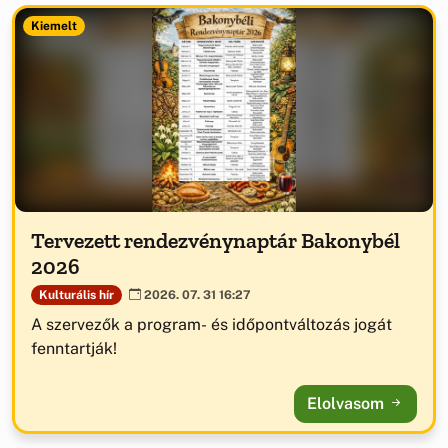
Kiemelt
Tervezett rendezvénynaptár Bakonybél
2026
Kulturális hír
2026. 07. 31 16:27
A szervezők a program- és időpontváltozás jogát
fenntartják!
Elolvasom