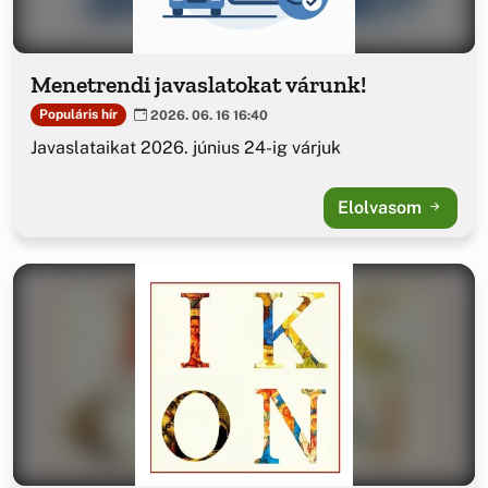
Menetrendi javaslatokat várunk!
Populáris hír
2026. 06. 16 16:40
Javaslataikat 2026. június 24-ig várjuk
Elolvasom