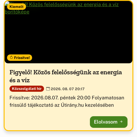
Kiemelt
Frissítve!
Figyelő! Közös felelősségünk az energia
és a víz
Közszolgálati hír
2026. 08. 07 20:17
Frissítve: 2026.08.07. péntek 20:00 Folyamatosan
frissülő tájékoztató az Útirány.hu kezelésében
Elolvasom