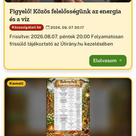
Figyelő! Közös felelősségünk az energia
és a víz
Közszolgálati hír
2026. 08. 07 20:17
Frissítve: 2026.08.07. péntek 20:00 Folyamatosan
frissülő tájékoztató az Útirány.hu kezelésében
Elolvasom
Kiemelt