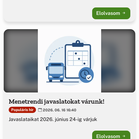
Elolvasom
Menetrendi javaslatokat várunk!
Populáris hír
2026. 06. 16 16:40
Javaslataikat 2026. június 24-ig várjuk
Elolvasom