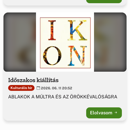
Időszakos kiállítás
Kulturális hír
2026. 06. 11 20:52
ABLAKOK A MÚLTRA ÉS AZ ÖRÖKKÉVALÓSÁGRA
Elolvasom