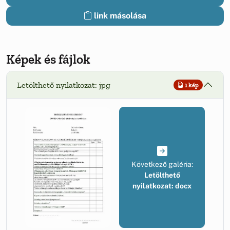
link másolása
Képek és fájlok
Letölthető nyilatkozat: jpg
1 kép
Következő galéria:
Letölthető
nyilatkozat: docx