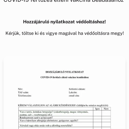
Hozzájáruló nyilatkozat védőoltáshoz!
Kérjük, töltse ki és vigye magával ha védőoltásra megy!