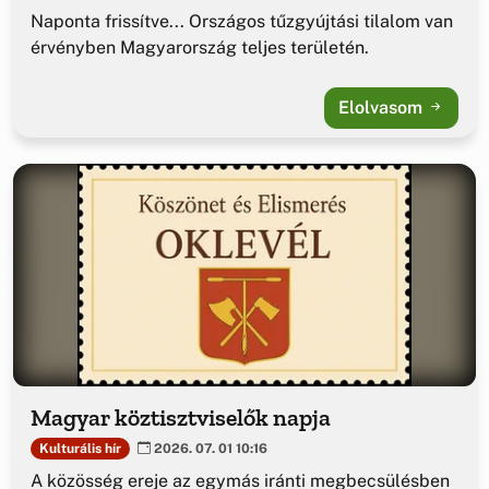
Naponta frissítve... Országos tűzgyújtási tilalom van
érvényben Magyarország teljes területén.
Elolvasom
Magyar köztisztviselők napja
Kulturális hír
2026. 07. 01 10:16
A közösség ereje az egymás iránti megbecsülésben