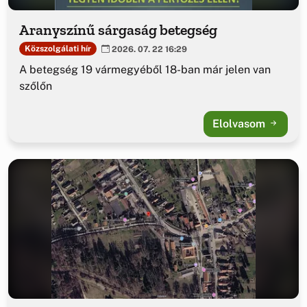
Aranyszínű sárgaság betegség
Közszolgálati hír
2026. 07. 22 16:29
A betegség 19 vármegyéből 18-ban már jelen van
szőlőn
Elolvasom