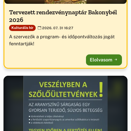
Tervezett rendezvénynaptár Bakonybél
2026
Kulturális hír
2026. 07. 31 16:27
A szervezők a program- és időpontváltozás jogát
fenntartják!
Elolvasom