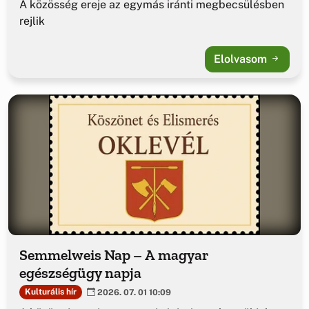
A közösség ereje az egymás iránti megbecsülésben
rejlik
Elolvasom
Semmelweis Nap – A magyar
egészségügy napja
Kulturális hír
2026. 07. 01 10:09