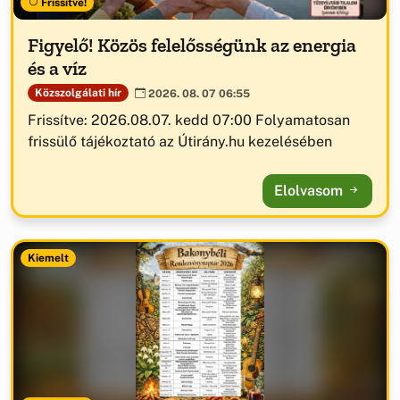
Frissítve!
Figyelő! Közös felelősségünk az energia
és a víz
Közszolgálati hír
2026. 08. 07 06:55
Frissítve: 2026.08.07. kedd 07:00 Folyamatosan
frissülő tájékoztató az Útirány.hu kezelésében
Elolvasom
Kiemelt