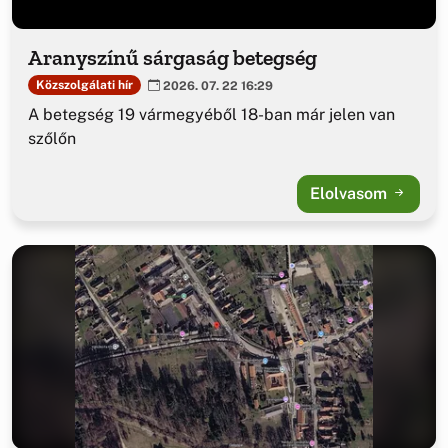
Aranyszínű sárgaság betegség
Közszolgálati hír
2026. 07. 22 16:29
A betegség 19 vármegyéből 18-ban már jelen van
szőlőn
Elolvasom