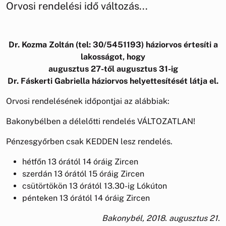
Orvosi rendelési idő változás...
Dr. Kozma Zoltán (tel: 30/5451193) háziorvos értesíti a
lakosságot, hogy
augusztus 27-től augusztus 31-ig
Dr. Fáskerti Gabriella háziorvos helyettesítését látja el.
Orvosi rendelésének időpontjai az alábbiak:
Bakonybélben a délelőtti rendelés VÁLTOZATLAN!
Pénzesgyőrben csak KEDDEN lesz rendelés.
hétfőn 13 órától 14 óráig Zircen
szerdán 13 órától 15 óráig Zircen
csütörtökön 13 órától 13.30-ig Lókúton
pénteken 13 órától 14 óráig Zircen
Bakonybél, 2018. augusztus 21.