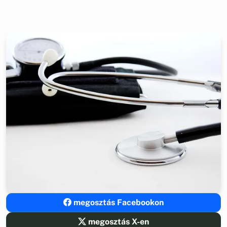
megosztás Facebookon
megosztás X-en