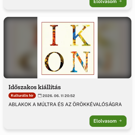
Elolvasom
Időszakos kiállítás
Kulturális hír
2026. 06. 11 20:52
ABLAKOK A MÚLTRA ÉS AZ ÖRÖKKÉVALÓSÁGRA
Elolvasom