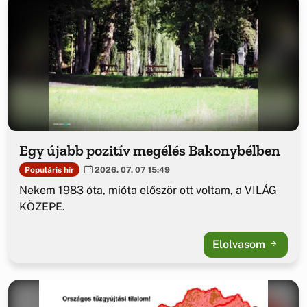
Egy újabb pozitív megélés Bakonybélben
Populáris hír
2026. 07. 07 15:49
Nekem 1983 óta, mióta először ott voltam, a VILÁG
KÖZEPE.
Elolvasom