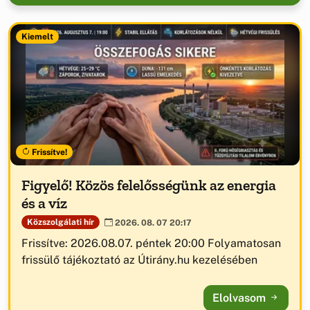
Kiemelt
Frissítve!
Figyelő! Közös felelősségünk az energia
és a víz
Közszolgálati hír
2026. 08. 07 20:17
Frissítve: 2026.08.07. péntek 20:00 Folyamatosan
frissülő tájékoztató az Útirány.hu kezelésében
Elolvasom