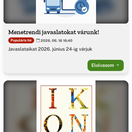
Menetrendi javaslatokat várunk!
Populáris hír
2026. 06. 16 16:40
Javaslataikat 2026. június 24-ig várjuk
Elolvasom