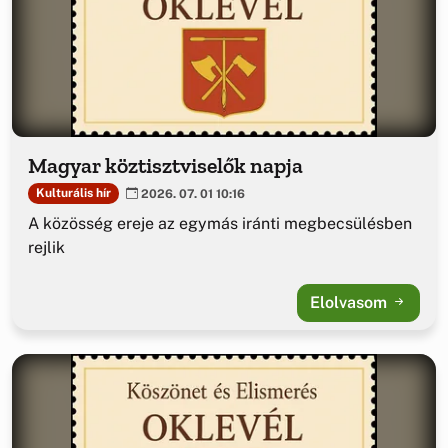
Magyar köztisztviselők napja
Kulturális hír
2026. 07. 01 10:16
A közösség ereje az egymás iránti megbecsülésben
rejlik
Elolvasom