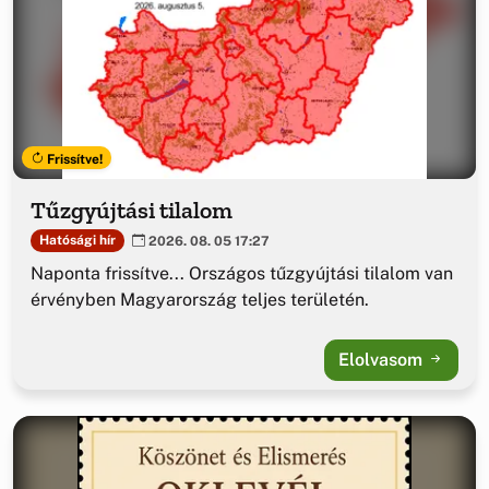
Frissítve!
Tűzgyújtási tilalom
Hatósági hír
2026. 08. 05 17:27
Naponta frissítve... Országos tűzgyújtási tilalom van
érvényben Magyarország teljes területén.
Elolvasom