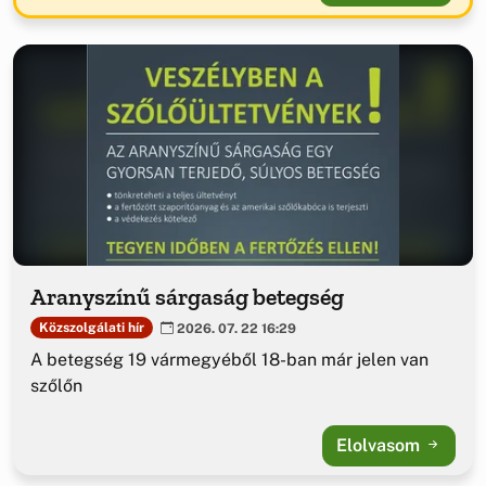
Aranyszínű sárgaság betegség
Közszolgálati hír
2026. 07. 22 16:29
A betegség 19 vármegyéből 18-ban már jelen van
szőlőn
Elolvasom