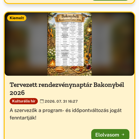
Kiemelt
Tervezett rendezvénynaptár Bakonybél
2026
Kulturális hír
2026. 07. 31 16:27
A szervezők a program- és időpontváltozás jogát
fenntartják!
Elolvasom