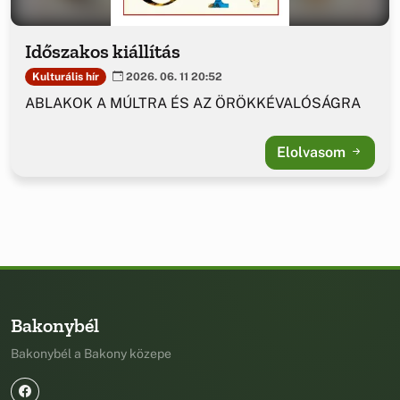
Időszakos kiállítás
Kulturális hír
2026. 06. 11 20:52
ABLAKOK A MÚLTRA ÉS AZ ÖRÖKKÉVALÓSÁGRA
Elolvasom
Bakonybél
Bakonybél a Bakony közepe