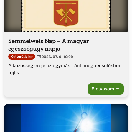
Semmelweis Nap – A magyar
egészségügy napja
Kulturális hír
2026. 07. 01 10:09
A közösség ereje az egymás iránti megbecsülésben
rejlik
Elolvasom