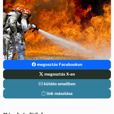
megosztás Facebookon
megosztás X-en
küldés emailben
link másolása