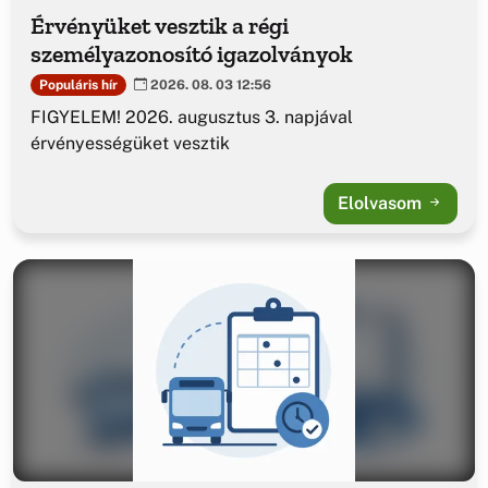
Érvényüket vesztik a régi
személyazonosító igazolványok
Populáris hír
2026. 08. 03 12:56
FIGYELEM! 2026. augusztus 3. napjával
érvényességüket vesztik
Elolvasom