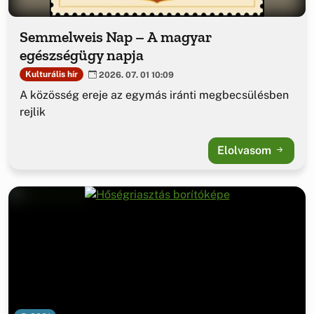
Semmelweis Nap – A magyar
egészségügy napja
Kulturális hír
2026. 07. 01 10:09
A közösség ereje az egymás iránti megbecsülésben
rejlik
Elolvasom