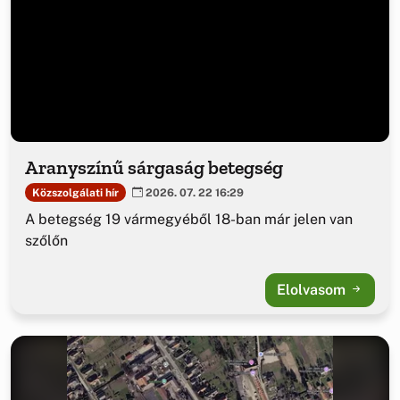
Aranyszínű sárgaság betegség
Közszolgálati hír
2026. 07. 22 16:29
A betegség 19 vármegyéből 18-ban már jelen van
szőlőn
Elolvasom