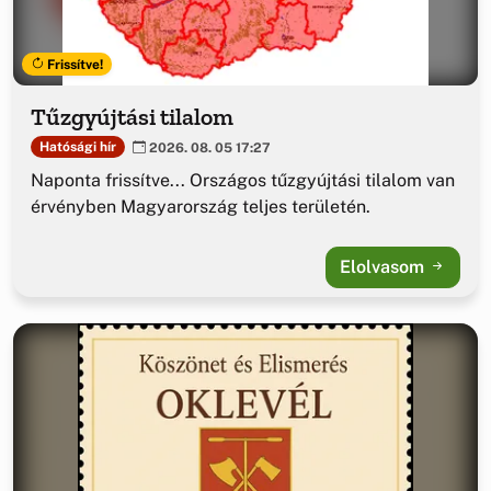
Frissítve!
Tűzgyújtási tilalom
Hatósági hír
2026. 08. 05 17:27
Naponta frissítve... Országos tűzgyújtási tilalom van
érvényben Magyarország teljes területén.
Elolvasom