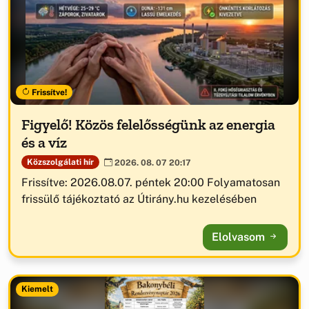
Frissítve!
Figyelő! Közös felelősségünk az energia
és a víz
Közszolgálati hír
2026. 08. 07 20:17
Frissítve: 2026.08.07. péntek 20:00 Folyamatosan
frissülő tájékoztató az Útirány.hu kezelésében
Elolvasom
Kiemelt