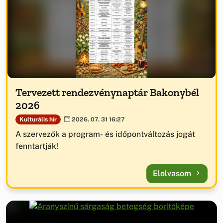
Tervezett rendezvénynaptár Bakonybél
2026
Kulturális hír
2026. 07. 31 16:27
A szervezők a program- és időpontváltozás jogát
fenntartják!
Elolvasom