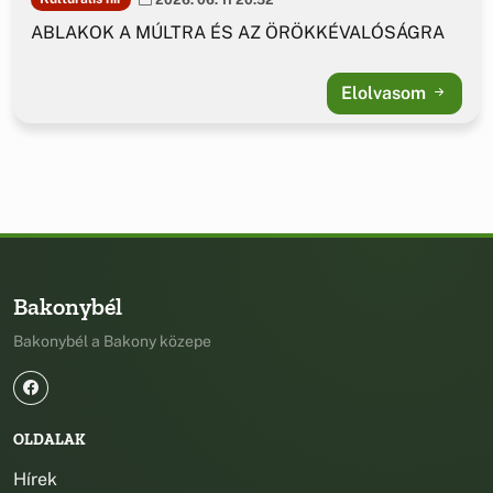
ABLAKOK A MÚLTRA ÉS AZ ÖRÖKKÉVALÓSÁGRA
Elolvasom
Bakonybél
Bakonybél a Bakony közepe
OLDALAK
Hírek