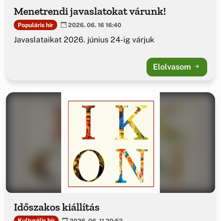
Menetrendi javaslatokat várunk!
Populáris hír
2026. 06. 16 16:40
Javaslataikat 2026. június 24-ig várjuk
Elolvasom
Időszakos kiállítás
Kulturális hír
2026. 06. 11 20:52