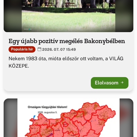
Egy újabb pozitív megélés Bakonybélben
Populáris hír
2026. 07. 07 15:49
Nekem 1983 óta, mióta először ott voltam, a VILÁG
KÖZEPE.
Elolvasom