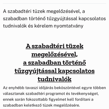
A szabadtéri tüzek megelőzésével, a
szabadban történő tűzgyújtással kapcsolatos
tudnivalók és kérelem nyomtatvány
A szabadtéri tüzek
megelőzésével,
a szabadban történő
tűzgyújtással kapcsolatos
tudnivalók
Az enyhébb tavaszi időjárás beköszöntével egyre többen
választanak szabadtéri programot és tevékenységet,
ennek során fokozottabb figyelmet kell fordítani a
szabadban keletkező tüzek megelőzésére.