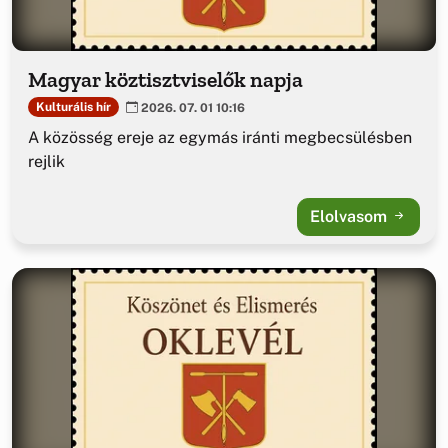
Magyar köztisztviselők napja
Kulturális hír
2026. 07. 01 10:16
A közösség ereje az egymás iránti megbecsülésben
rejlik
Elolvasom