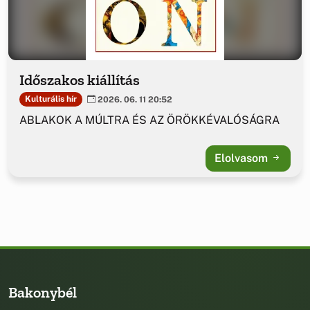
Időszakos kiállítás
Kulturális hír
2026. 06. 11 20:52
ABLAKOK A MÚLTRA ÉS AZ ÖRÖKKÉVALÓSÁGRA
Elolvasom
Bakonybél