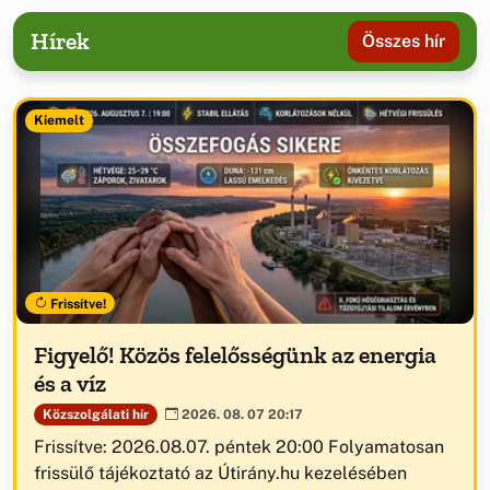
Hírek
Összes hír
Kiemelt
Frissítve!
Figyelő! Közös felelősségünk az energia
és a víz
Közszolgálati hír
2026. 08. 07 20:17
Frissítve: 2026.08.07. péntek 20:00 Folyamatosan
frissülő tájékoztató az Útirány.hu kezelésében