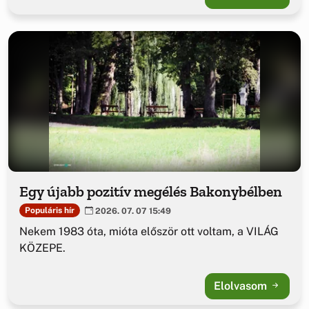
Egy újabb pozitív megélés Bakonybélben
Populáris hír
2026. 07. 07 15:49
Nekem 1983 óta, mióta először ott voltam, a VILÁG
KÖZEPE.
Elolvasom