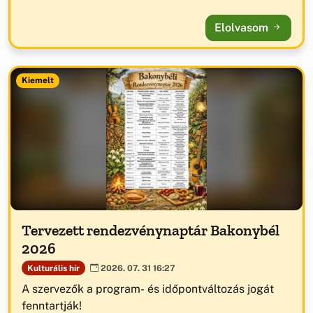
Elolvasom
Kiemelt
Tervezett rendezvénynaptár Bakonybél
2026
Kulturális hír
2026. 07. 31 16:27
A szervezők a program- és időpontváltozás jogát
fenntartják!