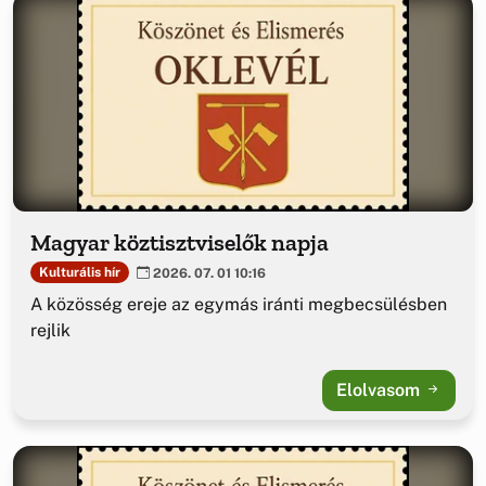
Magyar köztisztviselők napja
Kulturális hír
2026. 07. 01 10:16
A közösség ereje az egymás iránti megbecsülésben
rejlik
Elolvasom