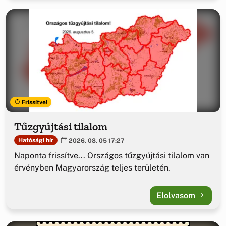
Frissítve!
Tűzgyújtási tilalom
Hatósági hír
2026. 08. 05 17:27
Naponta frissítve... Országos tűzgyújtási tilalom van
érvényben Magyarország teljes területén.
Elolvasom