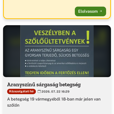
Elolvasom
Aranyszínű sárgaság betegség
Közszolgálati hír
2026. 07. 22 16:29
A betegség 19 vármegyéből 18-ban már jelen van
szőlőn