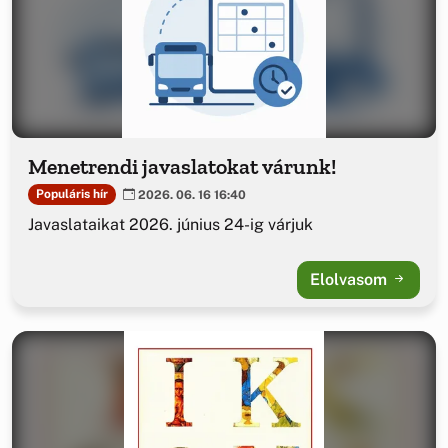
Menetrendi javaslatokat várunk!
Populáris hír
2026. 06. 16 16:40
Javaslataikat 2026. június 24-ig várjuk
Elolvasom