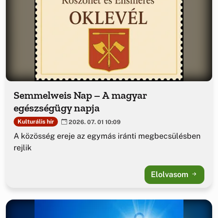
Semmelweis Nap – A magyar
egészségügy napja
Kulturális hír
2026. 07. 01 10:09
A közösség ereje az egymás iránti megbecsülésben
rejlik
Elolvasom