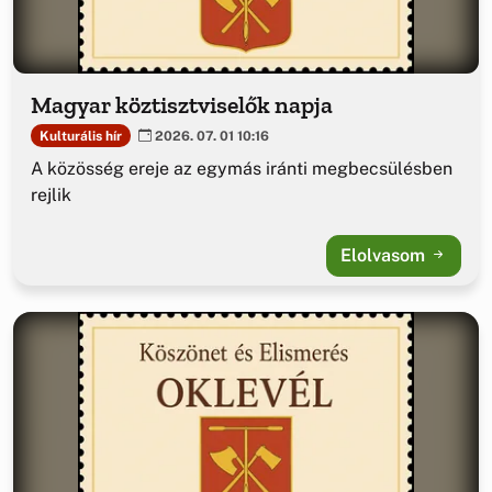
Magyar köztisztviselők napja
Kulturális hír
2026. 07. 01 10:16
A közösség ereje az egymás iránti megbecsülésben
rejlik
Elolvasom