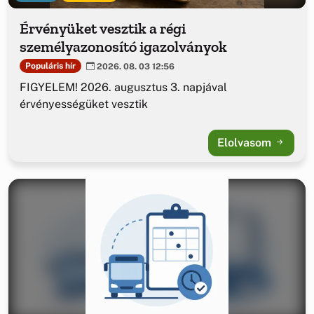
Érvényüket vesztik a régi
személyazonosító igazolványok
Populáris hír
2026. 08. 03 12:56
FIGYELEM! 2026. augusztus 3. napjával
érvényességüket vesztik
Elolvasom