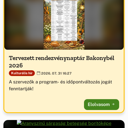
Tervezett rendezvénynaptár Bakonybél
2026
Kulturális hír
2026. 07. 31 16:27
A szervezők a program- és időpontváltozás jogát
fenntartják!
Elolvasom