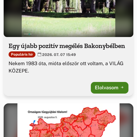
Egy újabb pozitív megélés Bakonybélben
Populáris hír
2026. 07. 07 15:49
Nekem 1983 óta, mióta először ott voltam, a VILÁG
KÖZEPE.
Elolvasom