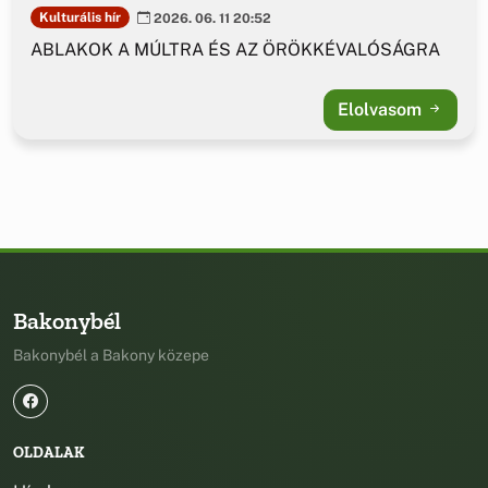
Kulturális hír
2026. 06. 11 20:52
ABLAKOK A MÚLTRA ÉS AZ ÖRÖKKÉVALÓSÁGRA
Elolvasom
Bakonybél
Bakonybél a Bakony közepe
OLDALAK