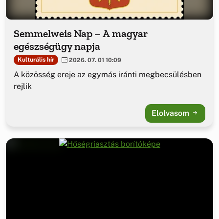
Semmelweis Nap – A magyar
egészségügy napja
Kulturális hír
2026. 07. 01 10:09
A közösség ereje az egymás iránti megbecsülésben
rejlik
Elolvasom