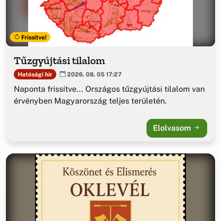
Frissítve!
Tűzgyújtási tilalom
Hatósági hír
2026. 08. 05 17:27
Naponta frissítve... Országos tűzgyújtási tilalom van
érvényben Magyarország teljes területén.
Elolvasom