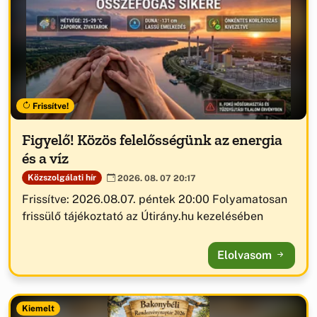
Frissítve!
Figyelő! Közös felelősségünk az energia
és a víz
Közszolgálati hír
2026. 08. 07 20:17
Frissítve: 2026.08.07. péntek 20:00 Folyamatosan
frissülő tájékoztató az Útirány.hu kezelésében
Elolvasom
Kiemelt