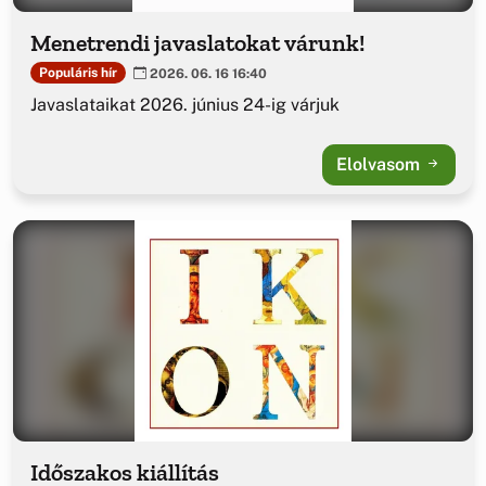
Menetrendi javaslatokat várunk!
Populáris hír
2026. 06. 16 16:40
Javaslataikat 2026. június 24-ig várjuk
Elolvasom
Időszakos kiállítás