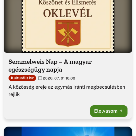
Semmelweis Nap – A magyar
egészségügy napja
Kulturális hír
2026. 07. 01 10:09
A közösség ereje az egymás iránti megbecsülésben
rejlik
Elolvasom