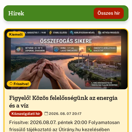
Hírek
Összes hír
Kiemelt
Frissítve!
Figyelő! Közös felelősségünk az energia
és a víz
Közszolgálati hír
2026. 08. 07 20:17
Frissítve: 2026.08.07. péntek 20:00 Folyamatosan
frissülő tájékoztató az Útirány.hu kezelésében