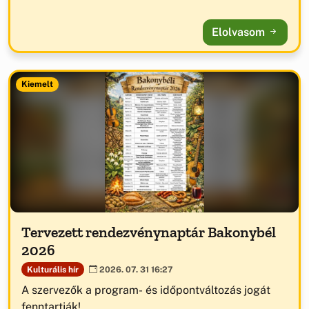
Elolvasom
Kiemelt
Tervezett rendezvénynaptár Bakonybél
2026
Kulturális hír
2026. 07. 31 16:27
A szervezők a program- és időpontváltozás jogát
fenntartják!