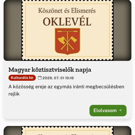
Magyar köztisztviselők napja
Kulturális hír
2026. 07. 01 10:16
A közösség ereje az egymás iránti megbecsülésben
rejlik
Elolvasom