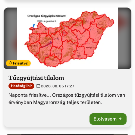
Frissítve!
Tűzgyújtási tilalom
Hatósági hír
2026. 08. 05 17:27
Naponta frissítve... Országos tűzgyújtási tilalom van
érvényben Magyarország teljes területén.
Elolvasom