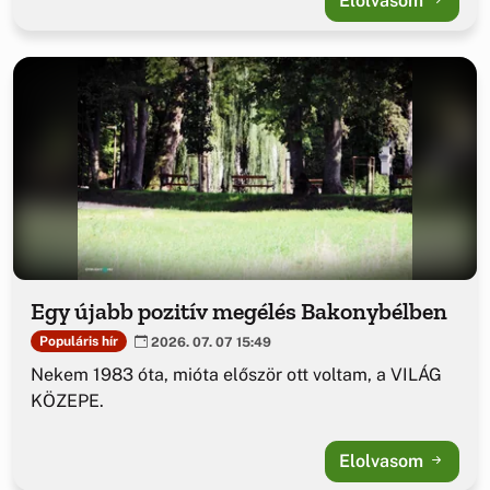
Elolvasom
Egy újabb pozitív megélés Bakonybélben
Populáris hír
2026. 07. 07 15:49
Nekem 1983 óta, mióta először ott voltam, a VILÁG
KÖZEPE.
Elolvasom