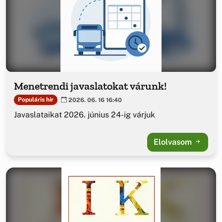
Menetrendi javaslatokat várunk!
Populáris hír
2026. 06. 16 16:40
Javaslataikat 2026. június 24-ig várjuk
Elolvasom