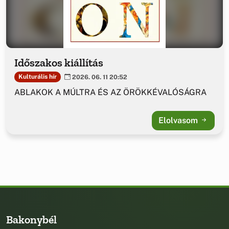
Időszakos kiállítás
Kulturális hír
2026. 06. 11 20:52
ABLAKOK A MÚLTRA ÉS AZ ÖRÖKKÉVALÓSÁGRA
Elolvasom
Bakonybél