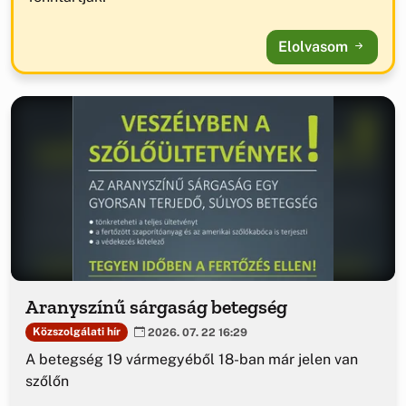
Elolvasom
Aranyszínű sárgaság betegség
Közszolgálati hír
2026. 07. 22 16:29
A betegség 19 vármegyéből 18-ban már jelen van
szőlőn