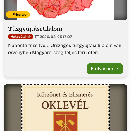
Frissítve!
Tűzgyújtási tilalom
Hatósági hír
2026. 08. 05 17:27
Naponta frissítve... Országos tűzgyújtási tilalom van
érvényben Magyarország teljes területén.
Elolvasom