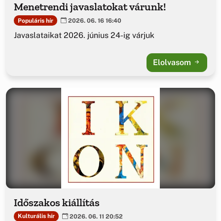
Menetrendi javaslatokat várunk!
Populáris hír
2026. 06. 16 16:40
Javaslataikat 2026. június 24-ig várjuk
Elolvasom
Időszakos kiállítás
Kulturális hír
2026. 06. 11 20:52