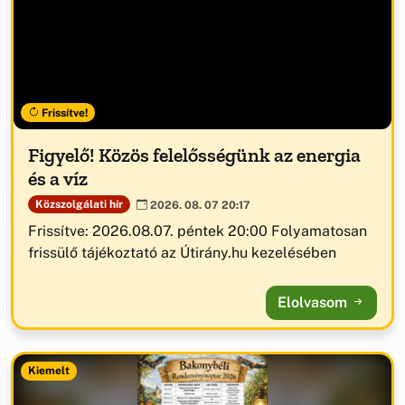
Frissítve!
Figyelő! Közös felelősségünk az energia
és a víz
Közszolgálati hír
2026. 08. 07 20:17
Frissítve: 2026.08.07. péntek 20:00 Folyamatosan
frissülő tájékoztató az Útirány.hu kezelésében
Elolvasom
Kiemelt