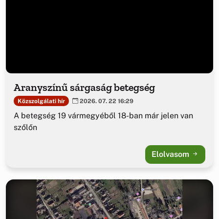
Aranyszínű sárgaság betegség
Közszolgálati hír
2026. 07. 22 16:29
A betegség 19 vármegyéből 18-ban már jelen van
szőlőn
Elolvasom