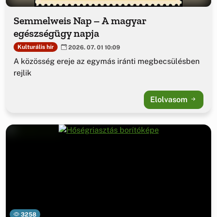
Semmelweis Nap – A magyar
egészségügy napja
Kulturális hír
2026. 07. 01 10:09
A közösség ereje az egymás iránti megbecsülésben
rejlik
Elolvasom
3258