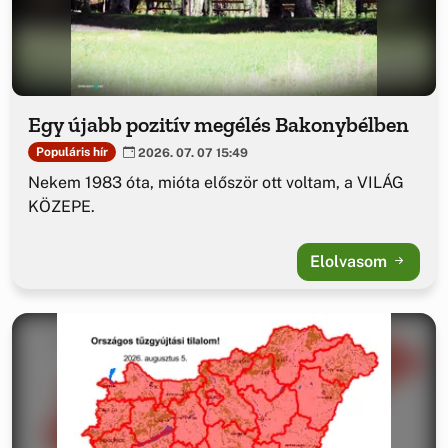
Egy újabb pozitív megélés Bakonybélben
Populáris hír
2026. 07. 07 15:49
Nekem 1983 óta, mióta először ott voltam, a VILÁG
KÖZEPE.
Elolvasom