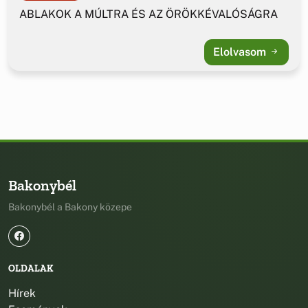
ABLAKOK A MÚLTRA ÉS AZ ÖRÖKKÉVALÓSÁGRA
Elolvasom
Bakonybél
Bakonybél a Bakony közepe
OLDALAK
Hírek