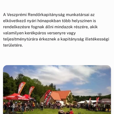
A Veszprémi Rendőrkapitányság munkatársai az
elkövetkező nyári hónapokban több helyszínen is
rendelkezésre fognak állni mindazok részére, akik
valamilyen kerékpáros versenyre vagy
teljesítménytúrára érkeznek a kapitányság illetékességi
területére.