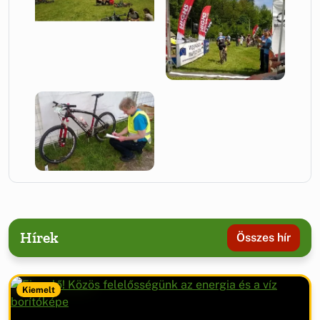
Hírek
Összes hír
Kiemelt