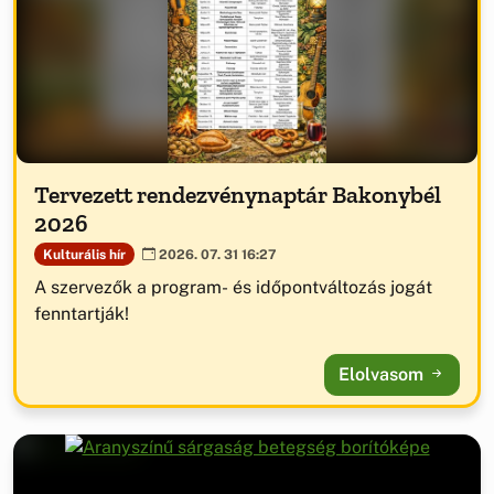
Tervezett rendezvénynaptár Bakonybél
2026
Kulturális hír
2026. 07. 31 16:27
A szervezők a program- és időpontváltozás jogát
fenntartják!
Elolvasom