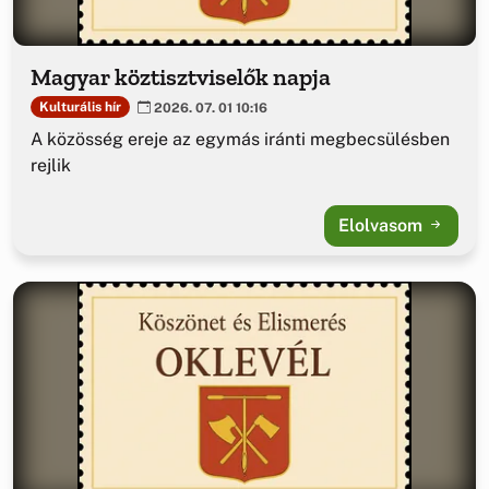
Magyar köztisztviselők napja
Kulturális hír
2026. 07. 01 10:16
A közösség ereje az egymás iránti megbecsülésben
rejlik
Elolvasom