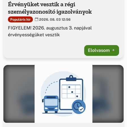
Érvényüket vesztik a régi
személyazonosító igazolványok
Populáris hír
2026. 08. 03 12:56
FIGYELEM! 2026. augusztus 3. napjával
érvényességüket vesztik
Elolvasom