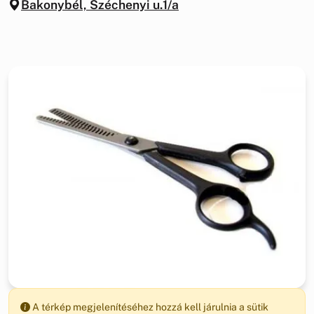
Bakonybél, Széchenyi u.1/a
A térkép megjelenítéséhez hozzá kell járulnia a sütik