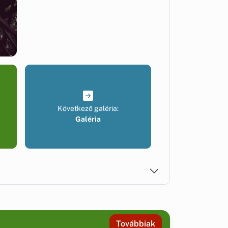
Következő galéria:
Galéria
Továbbiak