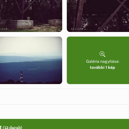
Galéria nagyítása:
további 1 kép
g
(12 darab)