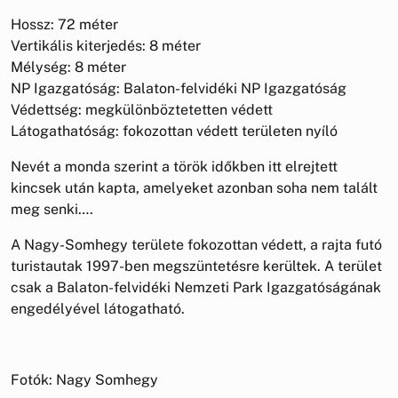
Hossz: 72 méter
Vertikális kiterjedés: 8 méter
Mélység: 8 méter
NP Igazgatóság: Balaton-felvidéki NP Igazgatóság
Védettség: megkülönböztetetten védett
Látogathatóság: fokozottan védett területen nyíló
Nevét a monda szerint a török időkben itt elrejtett
kincsek után kapta, amelyeket azonban soha nem talált
meg senki….
A Nagy-Somhegy területe fokozottan védett, a rajta futó
turistautak 1997-ben megszüntetésre kerültek. A terület
csak a Balaton-felvidéki Nemzeti Park Igazgatóságának
engedélyével látogatható.
Fotók: Nagy Somhegy