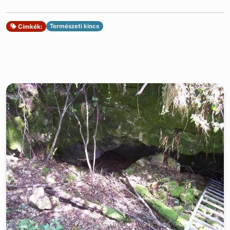
Természeti kincs
Címkék: