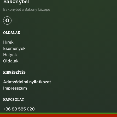
Bakonybél
Bakonybél a Bakony közepe
OLDALAK
Hírek
Események
Helyek
Oldalak
KIEGÉSZÍTÉS
Adatvédelmi nyilatkozat
Impresszum
KAPCSOLAT
+36 88 585 020
+36 30 442 8024