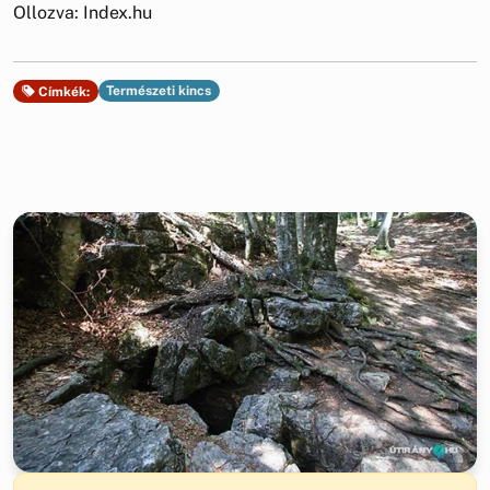
Ollozva: Index.hu
Természeti kincs
Címkék: