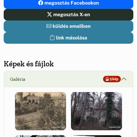
megosztás Facebookon
megosztás X-en
küldés emailben
link másolása
Képek és fájlok
Galéria
5 kép