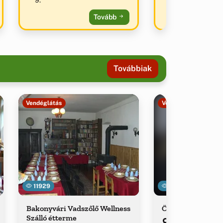
Tovább
Továbbiak
Vendéglátás
Vendéglátás
11929
17684
Bakonyvári Vadszőlő Wellness
Önkormányzati 
Szálló étterme
Bakonybél, Pápai