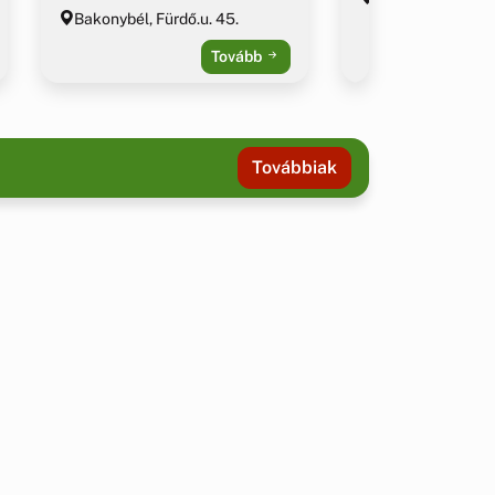
Bakonybél, Fürdő.u. 45.
Tovább
Továbbiak