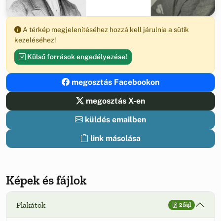
A térkép megjelenítéséhez hozzá kell járulnia a sütik
kezeléséhez!
Külső források engedélyezése!
megosztás Facebookon
megosztás X-en
küldés emailben
link másolása
Képek és fájlok
Plakátok
2 fájl