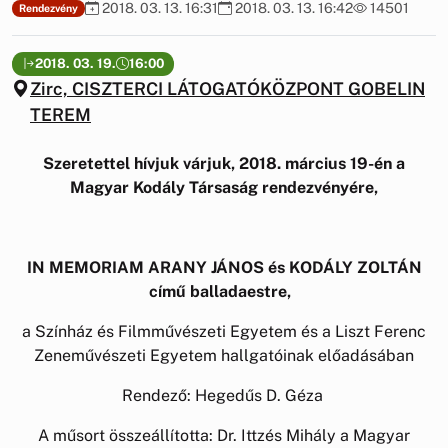
2018. 03. 13. 16:31
2018. 03. 13. 16:42
14501
Rendezvény
2018. 03. 19.
16:00
Zirc, CISZTERCI LÁTOGATÓKÖZPONT GOBELIN
TEREM
Szeretettel hívjuk várjuk, 2018. március 19-én a
Magyar Kodály Társaság rendezvényére,
IN MEMORIAM ARANY JÁNOS és KODÁLY ZOLTÁN
című balladaestre,
a Színház és Filmművészeti Egyetem és a Liszt Ferenc
Zeneművészeti Egyetem hallgatóinak előadásában
Rendező: Hegedűs D. Géza
A műsort összeállította: Dr. Ittzés Mihály a Magyar