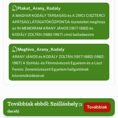
Plakat_Arany_Kodaly
A MAGYAR KODÁLY TÁRSASÁG és A ZIRCI CISZTERCI
APÁTSÁG LÁTOGATÓKÖZPONTJA tisztelettel meghívja
az IN MEMORIAM ARANY JÁNOS (1817-1882) és
KODÁLY ZOLTÁN (1882-1967) című balladaestre
Meghivo_Arany_Kodaly
ARANY JÁNOS és KODÁLY ZOLTÁN (1817-1882) (1882-
1967) A Színház- és Filmművészeti Egyetem és a Liszt
Ferenc Zeneművészeti Egyetem hallgatóinak
közreműködésével
Továbbiak ebből: Szálláshely
(2
Továbbiak
darab)