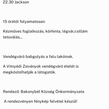
22.30 Jackson
15 órától folyamatosan:
Kézműves foglalkozás, körhinta, légvár,csillám
tetoválás…
Vendégváró babgulyás a falu lakóinak.
A Vitnyédi Zsiványok vendégváró ételét is
megkóstolhatják a látogatók.
Rendező: Bakonybél Község Önkormányzata
A rendezvényen fénykép felvétel készül!