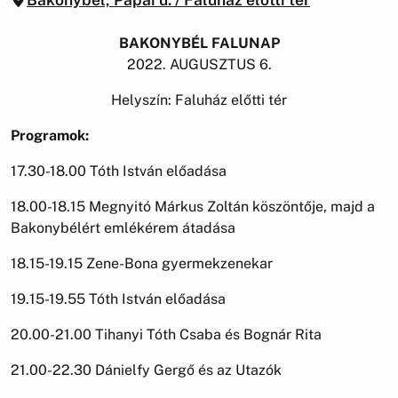
BAKONYBÉL FALUNAP
2022. AUGUSZTUS 6.
Helyszín: Faluház előtti tér
Programok:
17.30-18.00 Tóth István előadása
18.00-18.15 Megnyitó Márkus Zoltán köszöntője, majd a
Bakonybélért emlékérem átadása
18.15-19.15 Zene-Bona gyermekzenekar
19.15-19.55 Tóth István előadása
20.00-21.00 Tihanyi Tóth Csaba és Bognár Rita
21.00-22.30 Dánielfy Gergő és az Utazók