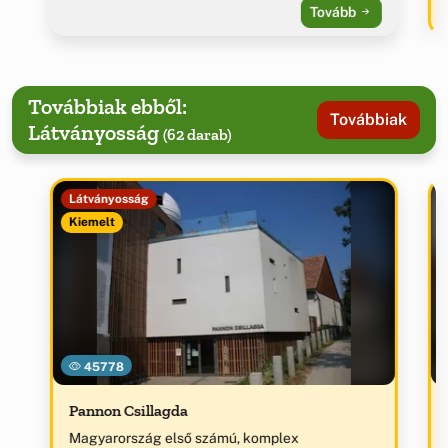
Tovább
Továbbiak ebből:
Továbbiak
Látványosság
(62 darab)
Látványosság
Kiemelt
45778
Pannon Csillagda
Magyarország első számú, komplex