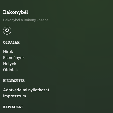
Bakonybél
Bakonybél a Bakony közepe
OLDALAK
Hírek
Események
Helyek
Oldalak
KIEGÉSZÍTÉS
Adatvédelmi nyilatkozat
Impresszum
KAPCSOLAT