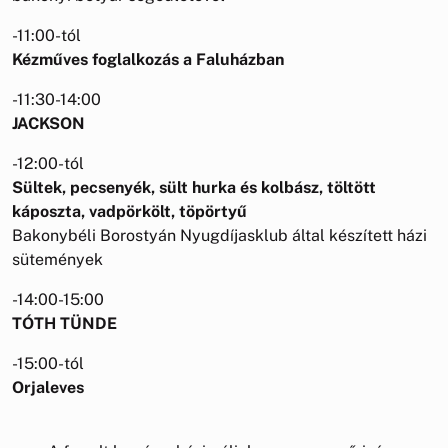
-11:00-tól
Kézműves foglalkozás a Faluházban
-11:30-14:00
JACKSON
-12:00-tól
Sültek, pecsenyék, sült hurka és kolbász, töltött
káposzta, vadpörkölt, töpörtyű
Bakonybéli Borostyán Nyugdíjasklub által készített házi
sütemények
-14:00-15:00
TÓTH TÜNDE
-15:00-tól
Orjaleves