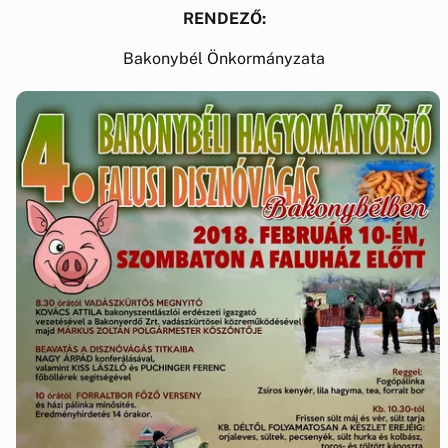
RENDEZŐ:
Bakonybél Önkormányzata