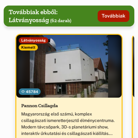
Továbbiak ebből:
Továbbiak
Látványosság
(62 darab)
Látványosság
Kiemelt
45784
Pannon Csillagda
Magyarország első számú, komplex
csillagászati ismeretterjesztő élménycentruma.
Modern távcsőpark, 3D-s planetáriumi show,
interaktív űrkutatási és csillagászati kiállítás.