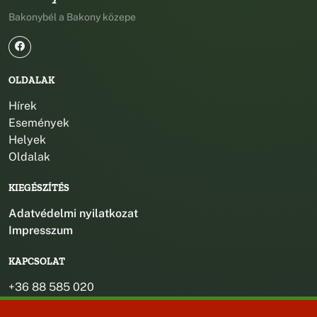
Bakonybél a Bakony közepe
OLDALAK
Hírek
Események
Helyek
Oldalak
KIEGÉSZÍTÉS
Adatvédelmi nyilatkozat
Impresszum
KAPCSOLAT
+36 88 585 020
+36 30 442 8024