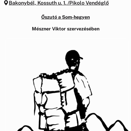
Bakonybél, Kossuth u. 1. /Pikolo Vendéglő
Őszutó a Som-hegyen
Mészner Viktor szervezésében