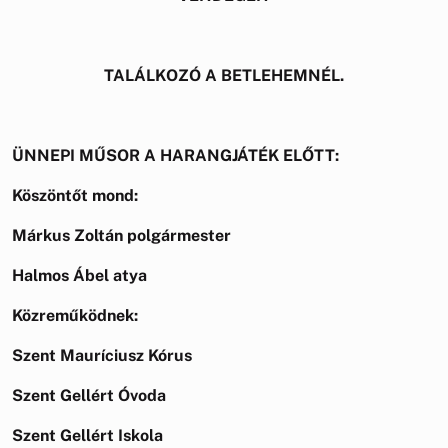
TALÁLKOZÓ A BETLEHEMNÉL.
ÜNNEPI MŰSOR A HARANGJÁTÉK ELŐTT:
Köszöntőt mond:
Márkus Zoltán polgármester
Halmos Ábel atya
Közreműködnek:
Szent Mauríciusz Kórus
Szent Gellért Óvoda
Szent Gellért Iskola