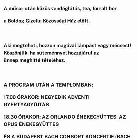
A műsor után közös vendéglátás, tea, forralt bor
a Boldog Gizella Közösségi Ház előtt.
Aki megteheti, hozzon magával lámpást vagy mécsest!
Köszönjük, ha süteménnyel hozzájárul az
ünnep meghitté tételéhez.
A PROGRAM UTÁN A TEMPLOMBAN:
17.00 ÓRAKOR: NEGYEDIK ADVENTI
GYERTYAGYÚJTÁS
18.30 ÓRAKOR:
AZ ORLANDO ÉNEKEGYÜTTES, AZ
OPUS ÉNEKEGYÜTTES
ÉS A BUDAPEST BACH CONSORT KONCERTJE (BACH