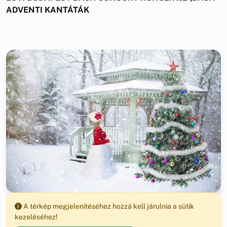
ADVENTI KANTÁTÁK
A térkép megjelenítéséhez hozzá kell járulnia a sütik
kezeléséhez!