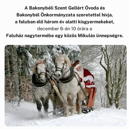
A Bakonybéli Szent Gellért Óvoda és
Bakonybél Önkormányzata szeretettel hívja,
a faluban élő három év alatti kisgyermekeket,
december 6-án 10 órára a
Faluház nagytermébe egy közös Mikulás ünnepségre.