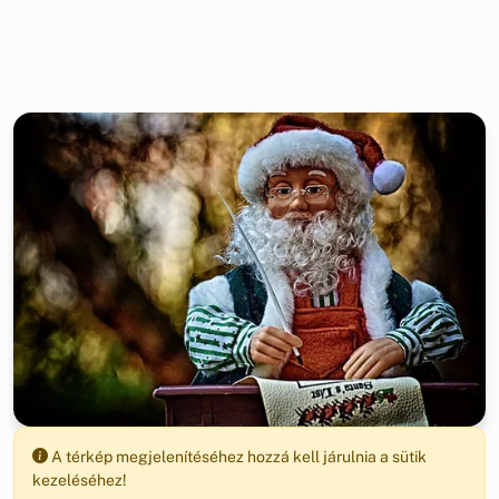
A térkép megjelenítéséhez hozzá kell járulnia a sütik
kezeléséhez!