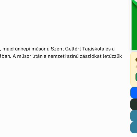
 majd ünnepi műsor a Szent Gellért Tagiskola és a
ban. A műsor után a nemzeti színű zászlókat letűzzük