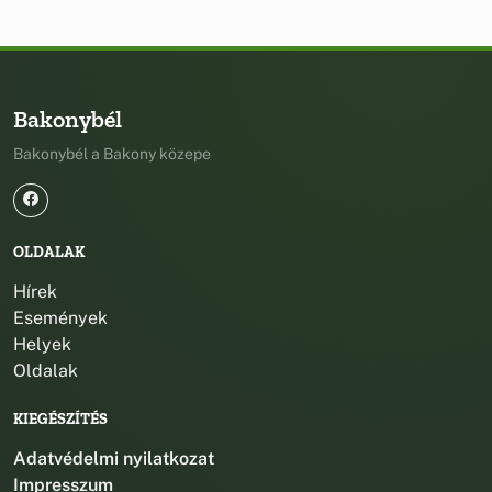
Bakonybél
Bakonybél a Bakony közepe
OLDALAK
Hírek
Események
Helyek
Oldalak
KIEGÉSZÍTÉS
Adatvédelmi nyilatkozat
Impresszum