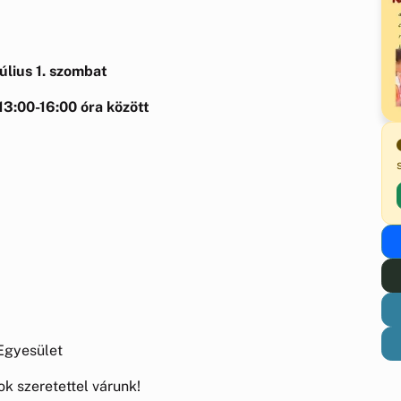
úlius 1. szombat
13:00-16:00 óra között
 Egyesület
ok szeretettel várunk!