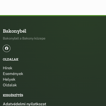
Bakonybél
Bakonybél a Bakony közepe
OLDALAK
Hírek
Események
Helyek
Oldalak
KIEGÉSZÍTÉS
Adatvédelmi nyilatkozat