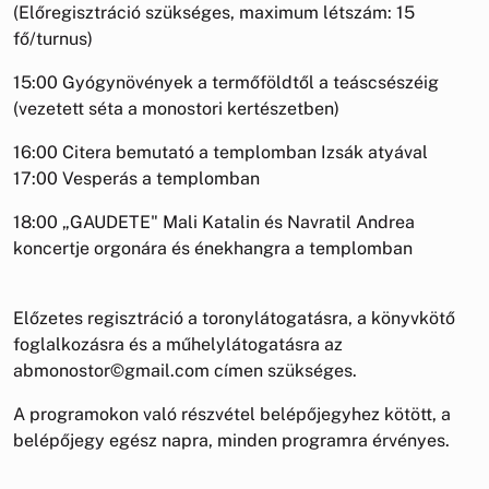
(Előregisztráció szükséges, maximum létszám: 15
fő/turnus)
15:00 Gyógynövények a termőföldtől a teáscsészéig
(vezetett séta a monostori kertészetben)
16:00 Citera bemutató a templomban Izsák atyával
17:00 Vesperás a templomban
18:00 „GAUDETE" Mali Katalin és Navratil Andrea
koncertje orgonára és énekhangra a templomban
Előzetes regisztráció a toronylátogatásra, a könyvkötő
foglalkozásra és a műhelylátogatásra az
abmonostor©gmail.com címen szükséges.
A programokon való részvétel belépőjegyhez kötött, a
belépőjegy egész napra, minden programra érvényes.