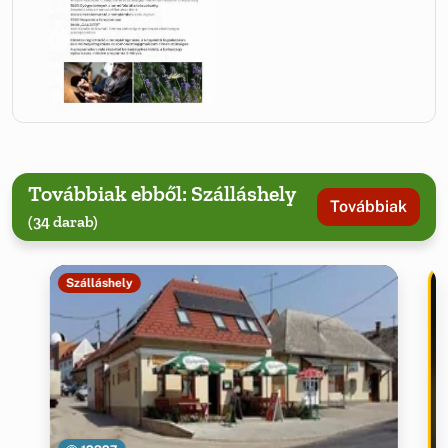
Továbbiak ebből: Szálláshely
Továbbiak
(34 darab)
Szálláshely