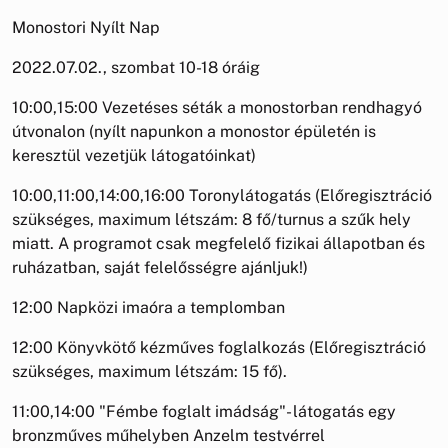
Monostori Nyílt Nap
2022.07.02., szombat 10-18 óráig
10:00,15:00 Vezetéses séták a monostorban rendhagyó
útvonalon (nyílt napunkon a monostor épületén is
keresztül vezetjük látogatóinkat)
10:00,11:00,14:00,16:00 Toronylátogatás (Előregisztráció
szükséges, maximum létszám: 8 fő/turnus a szűk hely
miatt. A programot csak megfelelő fizikai állapotban és
ruházatban, saját felelősségre ajánljuk!)
12:00 Napközi imaóra a templomban
12:00 Könyvkötő kézműves foglalkozás (Előregisztráció
szükséges, maximum létszám: 15 fő).
11:00,14:00 "Fémbe foglalt imádság"- látogatás egy
bronzműves műhelyben Anzelm testvérrel