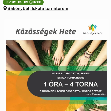
2019. 05. 09.
16:00
Bakonybél, Iskola tornaterem