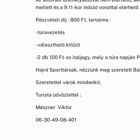
mellett és a 9.11-kor induló vonattal elérhet
Részvételi díj : 800 Ft, tartalma :
-túravezetés
- választható kitűző
-2 db 100 Ft-os italjegy, mely a túra napján
Hajrá Sporttársak, nézzünk meg szeretett Bak
Szeretettel várok mindenkit.
Turista üdvözlettel :
Mészner Viktor
06-30-49-08-401